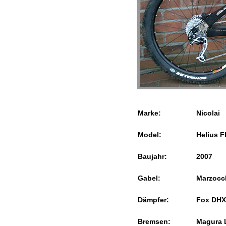
Marke:
Nicolai
Model:
Helius F
Baujahr:
2007
Gabel:
Marzocc
Dämpfer:
Fox DHX
Bremsen:
Magura 