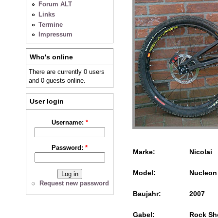
Forum ALT
Links
Termine
Impressum
Who's online
There are currently 0 users
and 0 guests online.
User login
Username:
*
Password:
*
Marke:
Nicolai
Model:
Nucleon
Request new password
Baujahr:
2007
Gabel:
Rock Sh