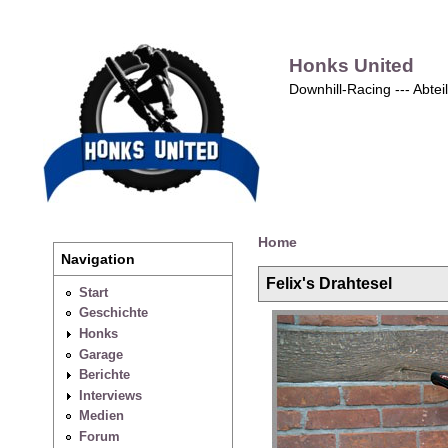
Honks United
Downhill-Racing --- Abte
Home
Navigation
Felix's Drahtesel
Start
Geschichte
Honks
Garage
Berichte
Interviews
Medien
Forum