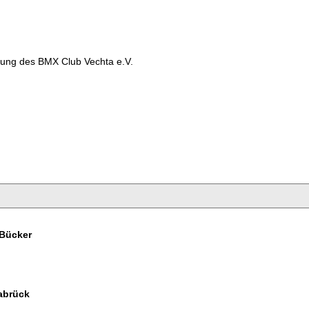
ilung des BMX Club Vechta e.V.
 Bücker
brück