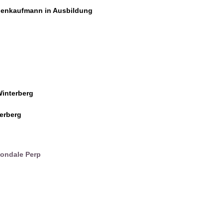
enkaufmann in Ausbildung
interberg
erberg
ondale Perp